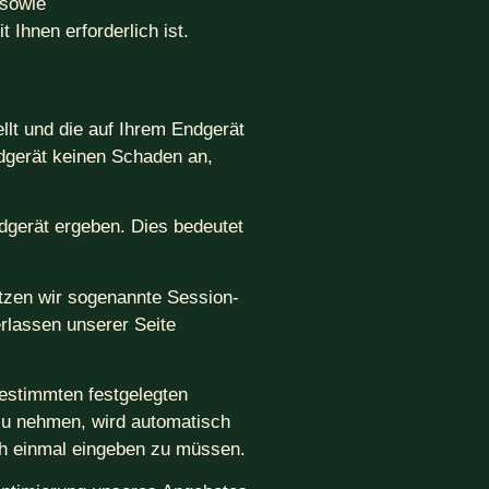
 sowie
 Ihnen erforderlich ist.
llt und die auf Ihrem Endgerät
ndgerät keinen Schaden an,
dgerät ergeben. Dies bedeutet
etzen wir sogenannte Session-
rlassen unserer Seite
bestimmten festgelegten
zu nehmen, wird automatisch
och einmal eingeben zu müssen.