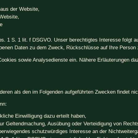
baus der Website,
Website,
ie
bs. 1 S. 1 lit. f DSGVO. Unser berechtigtes Interesse folgt
obenen Daten zu dem Zweck, Rückschlüsse auf Ihre Person 
okies sowie Analysedienste ein. Nähere Erläuterungen dazu 
deren als den im Folgenden aufgeführten Zwecken findet nich
nn:
liche Einwilligung dazu erteilt haben,
 zur Geltendmachung, Ausübung oder Verteidigung von Rechts
berwiegendes schutzwürdiges Interesse an der Nichtweiterg