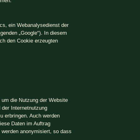
hmen.
ics, ein Webanalysedienst der
lgenden „Google“). In diesem
rch den Cookie erzeugten
, um die Nutzung der Website
 der Internetnutzung
zu erbringen. Auch werden
diese Daten im Auftrag
n werden anonymisiert, so dass