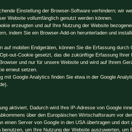
echende Einstellung der Browser-Software verhindern; wir we
eser Website vollumfänglich genutzt werden können.
okie erzeugten und auf Ihre Nutzung der Website bezogenen 
rn, indem Sie ein Browser-Add-on herunterladen und install
n auf mobilen Endgeräten, können Sie die Erfassung durch
n Opt-out-Cookie gesetzt, das die zukünftige Erfassung Ihre
 Browser und nur für unsere Website und wird auf Ihrem Ger
e erneut setzen.
it Google Analytics finden Sie etwa in der Google Analyti
de).
ng aktiviert. Dadurch wird Ihre IP-Adresse von Google inne
 Abkommens über den Europäischen Wirtschaftsraum vor der
an einen Server von Google in den USA übertragen und dort 
en benutzen, um Ihre Nutzung der Website auszuwerten, um 