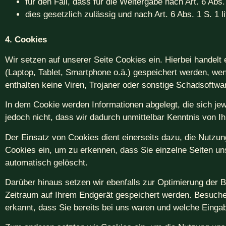
für den Fall, dass für die Weitergabe nach Art. 6 Abs
dies gesetzlich zulässig und nach Art. 6 Abs. 1 S. 1 
4. Cookies
Wir setzen auf unserer Seite Cookies ein. Hierbei handelt 
(Laptop, Tablet, Smartphone o.ä.) gespeichert werden, we
enthalten keine Viren, Trojaner oder sonstige Schadsoftwa
In dem Cookie werden Informationen abgelegt, die sich j
jedoch nicht, dass wir dadurch unmittelbar Kenntnis von Ihr
Der Einsatz von Cookies dient einerseits dazu, die Nutzu
Cookies ein, um zu erkennen, dass Sie einzelne Seiten un
automatisch gelöscht.
Darüber hinaus setzen wir ebenfalls zur Optimierung der B
Zeitraum auf Ihrem Endgerät gespeichert werden. Besuche
erkannt, dass Sie bereits bei uns waren und welche Einga