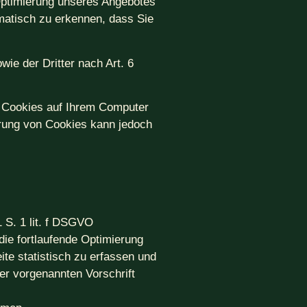
Optimierung unseres Angebotes
omatisch zu erkennen, dass Sie
ie der Dritter nach Art. 6
e Cookies auf Ihrem Computer
ierung von Cookies kann jedoch
 S. 1 lit. f DSGVO
ie fortlaufende Optimierung
te statistisch zu erfassen und
er vorgenannten Vorschrift