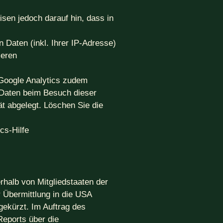
isen jedoch darauf hin, dass in
Daten (inkl. Ihrer IP-Adresse)
ieren
 Google Analytics zudem
r Daten beim Besuch dieser
ät abgelegt. Löschen Sie die
cs-Hilfe
rhalb von Mitgliedstaaten der
 Übermittlung in die USA
gekürzt. Im Auftrag des
Reports über die