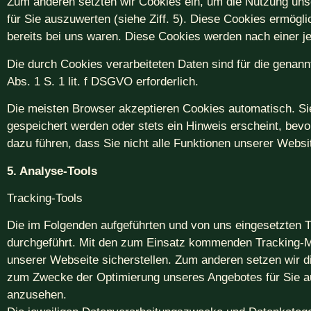
Zum anderen setzten wir Cookies ein, um die Nutzung uns
für Sie auszuwerten (siehe Ziff. 5). Diese Cookies ermög
bereits bei uns waren. Diese Cookies werden nach einer jew
Die durch Cookies verarbeiteten Daten sind für die genann
Abs. 1 S. 1 lit. f DSGVO erforderlich.
Die meisten Browser akzeptieren Cookies automatisch. Si
gespeichert werden oder stets ein Hinweis erscheint, bevo
dazu führen, dass Sie nicht alle Funktionen unserer Webs
5. Analyse-Tools
Tracking-Tools
Die im Folgenden aufgeführten und von uns eingesetzten 
durchgeführt. Mit den zum Einsatz kommenden Tracking-Ma
unserer Webseite sicherstellen. Zum anderen setzen wir 
zum Zwecke der Optimierung unseres Angebotes für Sie aus
anzusehen.