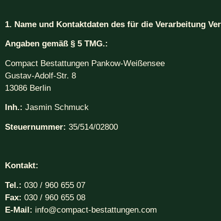
1. Name und Kontaktdaten des für die Verarbeitung Ve
Angaben gemäß § 5 TMG.:
Compact Bestattungen Pankow-Weißensee
Gustav-Adolf-Str. 8
13086 Berlin
Inh.:
Jasmin Schmuck
Steuernummer:
35/514/02800
Kontakt:
Tel.:
030 / 960 655 07
Fax:
030 / 960 655 08
E-Mail:
info@compact-bestattungen.com