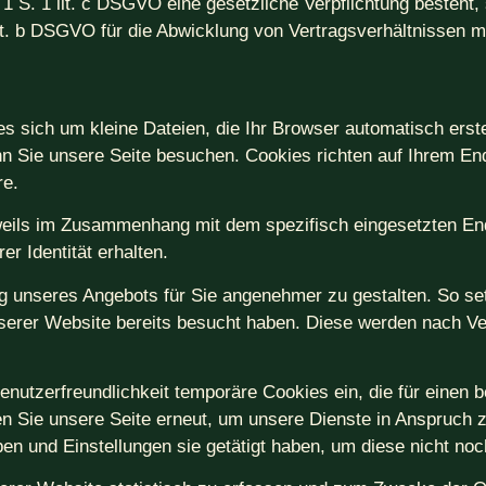
. 1 S. 1 lit. c DSGVO eine gesetzliche Verpflichtung besteht,
lit. b DSGVO für die Abwicklung von Vertragsverhältnissen mit
es sich um kleine Dateien, die Ihr Browser automatisch erste
nn Sie unsere Seite besuchen. Cookies richten auf Ihrem E
re.
eweils im Zusammenhang mit dem spezifisch eingesetzten En
er Identität erhalten.
ng unseres Angebots für Sie angenehmer zu gestalten. So s
serer Website bereits besucht haben. Diese werden nach Ve
enutzerfreundlichkeit temporäre Cookies ein, die für einen 
n Sie unsere Seite erneut, um unsere Dienste in Anspruch 
ben und Einstellungen sie getätigt haben, um diese nicht n