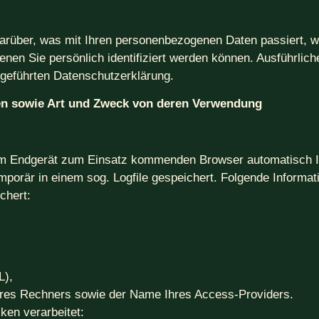
darüber, was mit Ihren personenbezogenen Daten passiert, 
nen Sie persönlich identifiziert werden können. Ausführli
geführten Datenschutzerklärung.
en sowie Art und Zweck von deren Verwendung
em Endgerät zum Einsatz kommenden Browser automatisch I
porär in einem sog. Logfile gespeichert. Folgende Informat
chert:
L),
hres Rechners sowie der Name Ihres Access-Providers.
en verarbeitet: