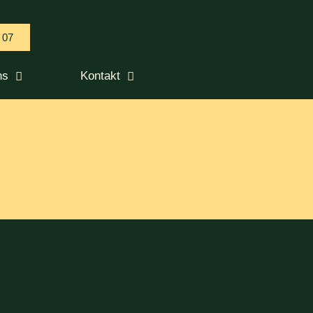
 07
ns
Kontakt