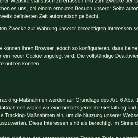
erer Website statistisch zu erfassen und zum Zwecke der 
lichen es uns, bei einem erneuten Besuch unserer Seite aut
eils definierten Zeit automatisch gelöscht.
ten Zwecke zur Wahrung unserer berechtigten Interessen sow
e können Ihren Browser jedoch so konfigurieren, dass kein
r ein neuer Cookie angelegt wird. Die vollständige Deaktiv
ite nutzen können.
Tracking-Maßnahmen werden auf Grundlage des Art. 6 Abs. 1
ßnahmen wollen wir eine bedarfsgerechte Gestaltung und d
die Tracking-Maßnahmen ein, um die Nutzung unserer Websei
zuwerten. Diese Interessen sind als berechtigt im Sinne d