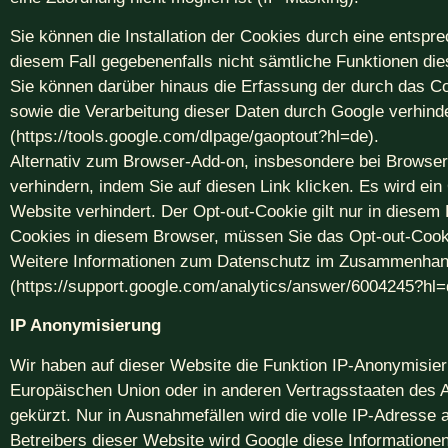
Sie können die Installation der Cookies durch eine entspr
diesem Fall gegebenenfalls nicht sämtliche Funktionen di
Sie können darüber hinaus die Erfassung der durch das Co
sowie die Verarbeitung dieser Daten durch Google verhinde
(https://tools.google.com/dlpage/gaoptout?hl=de).
Alternativ zum Browser-Add-on, insbesondere bei Browser
verhindern, indem Sie auf diesen Link klicken. Es wird ei
Website verhindert. Der Opt-out-Cookie gilt nur in diesem
Cookies in diesem Browser, müssen Sie das Opt-out-Cooki
Weitere Informationen zum Datenschutz im Zusammenhang m
(https://support.google.com/analytics/answer/6004245?hl=
IP Anonymisierung
Wir haben auf dieser Website die Funktion IP-Anonymisieru
Europäischen Union oder in anderen Vertragsstaaten des
gekürzt. Nur in Ausnahmefällen wird die volle IP-Adresse 
Betreibers dieser Website wird Google diese Information